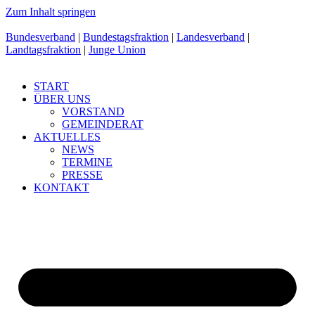
Zum Inhalt springen
Bundesverband
|
Bundestagsfraktion
|
Landesverband
|
Landtagsfraktion
|
Junge Union
START
ÜBER UNS
VORSTAND
GEMEINDERAT
AKTUELLES
NEWS
TERMINE
PRESSE
KONTAKT