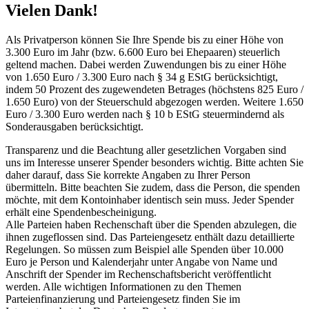
Vielen Dank!
Als Privatperson können Sie Ihre Spende bis zu einer Höhe von
3.300 Euro im Jahr (bzw. 6.600 Euro bei Ehepaaren) steuerlich
geltend machen. Dabei werden Zuwendungen bis zu einer Höhe
von 1.650 Euro / 3.300 Euro nach § 34 g EStG berücksichtigt,
indem 50 Prozent des zugewendeten Betrages (höchstens 825 Euro /
1.650 Euro) von der Steuerschuld abgezogen werden. Weitere 1.650
Euro / 3.300 Euro werden nach § 10 b EStG steuermindernd als
Sonderausgaben berücksichtigt.
Transparenz und die Beachtung aller gesetzlichen Vorgaben sind
uns im Interesse unserer Spender besonders wichtig. Bitte achten Sie
daher darauf, dass Sie korrekte Angaben zu Ihrer Person
übermitteln. Bitte beachten Sie zudem, dass die Person, die spenden
möchte, mit dem Kontoinhaber identisch sein muss. Jeder Spender
erhält eine Spendenbescheinigung.
Alle Parteien haben Rechenschaft über die Spenden abzulegen, die
ihnen zugeflossen sind. Das Parteiengesetz enthält dazu detaillierte
Regelungen. So müssen zum Beispiel alle Spenden über 10.000
Euro je Person und Kalenderjahr unter Angabe von Name und
Anschrift der Spender im Rechenschaftsbericht veröffentlicht
werden. Alle wichtigen Informationen zu den Themen
Parteienfinanzierung und Parteiengesetz finden Sie im