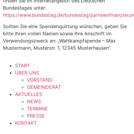
finden Sie im Internetangebot des Deutschen
Bundestages unter:
https://www.bundestag.de/bundestag/parteienfinanzieru
Sollten Sie eine Spendenquittung wünschen, geben Sie
bitte Ihren vollen Namen sowie Ihre Anschrift im
Verwendungszweck an: „Wahlkampfspende – Max
Mustermann, Musterstr. 1, 12345 Musterhausen“.
START
ÜBER UNS
VORSTAND
GEMEINDERAT
AKTUELLES
NEWS
TERMINE
PRESSE
KONTAKT